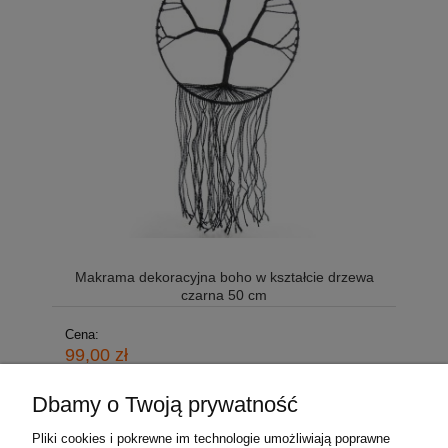
Makrama dekoracyjna boho w kształcie drzewa
czarna 50 cm
Cena:
99,00 zł
Dbamy o Twoją prywatność
Pliki cookies i pokrewne im technologie umożliwiają poprawne