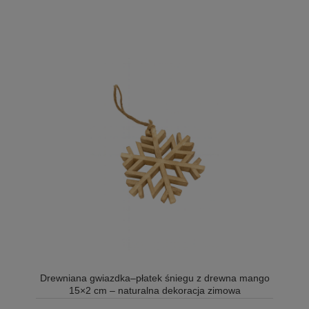
Drewniana gwiazdka–płatek śniegu z drewna mango
15×2 cm – naturalna dekoracja zimowa