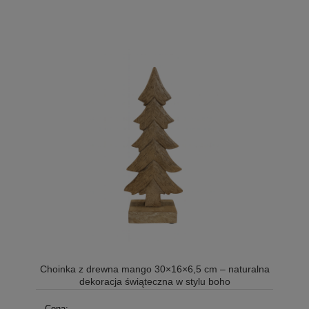
Choinka z drewna mango 30×16×6,5 cm – naturalna
dekoracja świąteczna w stylu boho
Cena: