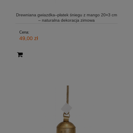
Drewniana gwiazdka–płatek śniegu z mango 20×3 cm
– naturalna dekoracja zimowa
Cena:
49,00 zł