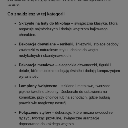
tarasie.
Co znajdziesz w tej kategorii
Skrzynki na listy do Mikołaja
– świąteczna klasyka, która
angażuje najmłodszych i dodaje wnętrzom bajkowego
charakteru.
Dekoracje drewniane
– reniferki, śnieżynki, stojące ozdoby i
zawieszki w naturalnym stylu, idealne do wnętrz
rustykalnych i skandynawskich.
Dekoracje metalowe
– eleganckie dzwoneczki, figurki i
detale, które subtelnie odbijają światło i dodają kompozycjom
wyrazistości.
Lampiony świąteczne
– szklane i metalowe, tworzące
piękne świetlne akcenty. Doskonałe do ustawienia na
komodzie, przy choince lub na schodach, gdzie budują
prawdziwie magiczny nastrój.
Połączenie stylów
– dekoracje, które można swobodnie
łączyć, tworząc przytulne, świąteczne aranżacje
dopasowane do każdego wnętrza.