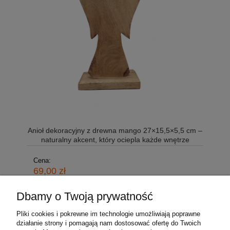
Anioł dekoracyjny z drewna mango 27×15,5×5,5 cm –
naturalny akcent, który ociepla każde wnętrze
Cena:
69,00 zł
Dbamy o Twoją prywatność
Pliki cookies i pokrewne im technologie umożliwiają poprawne
działanie strony i pomagają nam dostosować ofertę do Twoich