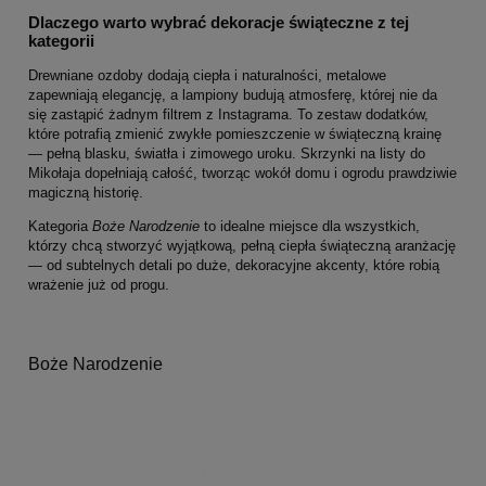
Dlaczego warto wybrać dekoracje świąteczne z tej
kategorii
Drewniane ozdoby dodają ciepła i naturalności, metalowe
zapewniają elegancję, a lampiony budują atmosferę, której nie da
się zastąpić żadnym filtrem z Instagrama. To zestaw dodatków,
które potrafią zmienić zwykłe pomieszczenie w świąteczną krainę
— pełną blasku, światła i zimowego uroku. Skrzynki na listy do
Mikołaja dopełniają całość, tworząc wokół domu i ogrodu prawdziwie
magiczną historię.
Kategoria
Boże Narodzenie
to idealne miejsce dla wszystkich,
którzy chcą stworzyć wyjątkową, pełną ciepła świąteczną aranżację
— od subtelnych detali po duże, dekoracyjne akcenty, które robią
wrażenie już od progu.
Boże Narodzenie