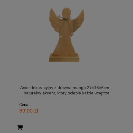
Anioł dekoracyjny z drewna mango 27×16×6cm –
naturalny akcent, który ociepla każde wnętrze
Cena:
69,00 zł