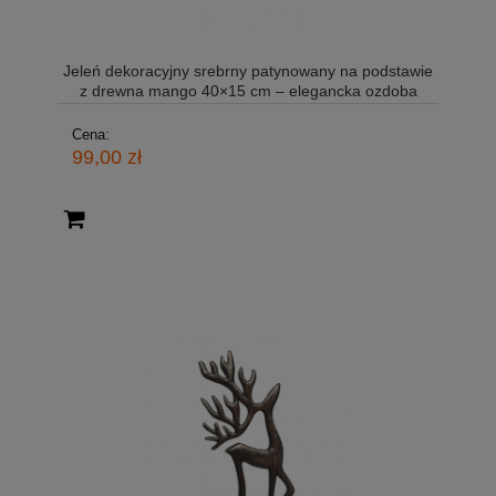
Jeleń dekoracyjny srebrny patynowany na podstawie
z drewna mango 40×15 cm – elegancka ozdoba
Cena:
99,00 zł