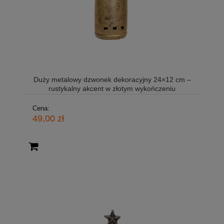
Duży metalowy dzwonek dekoracyjny 24×12 cm –
rustykalny akcent w złotym wykończeniu
Cena:
49,00 zł