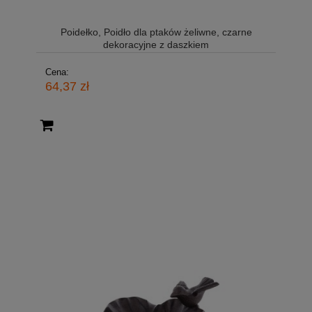
Poidełko, Poidło dla ptaków żeliwne, czarne
dekoracyjne z daszkiem
Cena:
64,37 zł