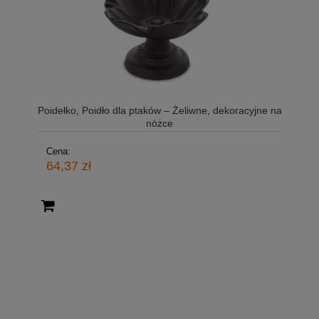
Poidełko, Poidło dla ptaków – Żeliwne, dekoracyjne na
nóżce
Cena:
64,37 zł