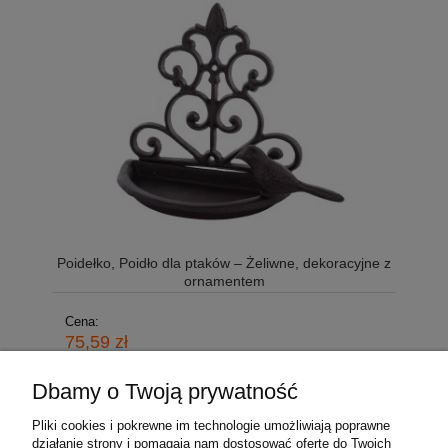
Poidełko, Poidło dla ptaków – Żeliwne, dekoracyjne z
ornamentem
Cena:
75,59 zł
Dbamy o Twoją prywatność
Pliki cookies i pokrewne im technologie umożliwiają poprawne
działanie strony i pomagają nam dostosować ofertę do Twoich