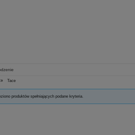
odzenie
»
Tace
eziono produktów spełniających podane kryteria.