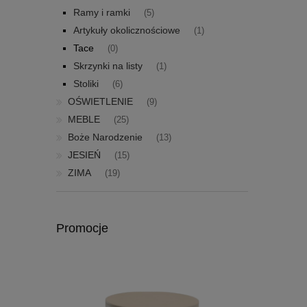
Ramy i ramki
(5)
Artykuły okolicznościowe
(1)
Tace
(0)
Skrzynki na listy
(1)
Stoliki
(6)
OŚWIETLENIE
(9)
MEBLE
(25)
Boże Narodzenie
(13)
JESIEŃ
(15)
ZIMA
(19)
Promocje