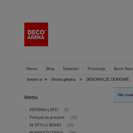
Menu
Blog
Nowości
Promocje
Boże Nar
»
»
Jesteś w:
Strona główna
DEKORACJE DOMOWE
Nie znal
Menu
WIOSNA-LATO
(0)
Pomysł na prezent
(29)
W STYLU BOHO
(26)
POMIESZCZENIA